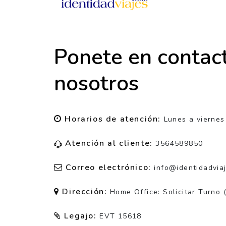
Ponete en contac
nosotros
Horarios de atención:
Lunes a viernes
Atención al cliente:
3564589850
Correo electrónico:
info@identidadvia
Dirección:
Home Office: Solicitar Turno 
Legajo:
EVT 15618