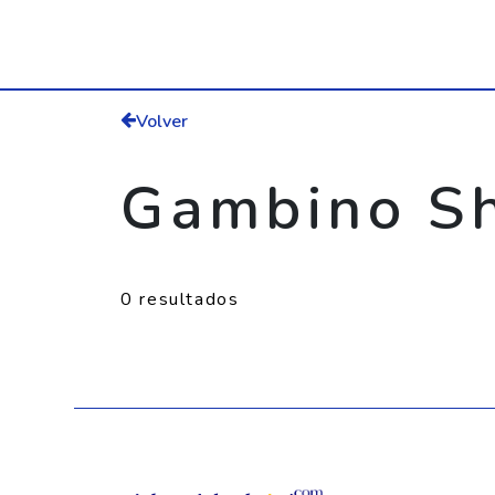
Volver
Gambino S
0 resultados