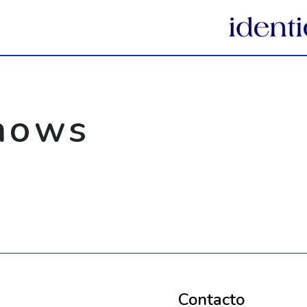
hows
Contacto