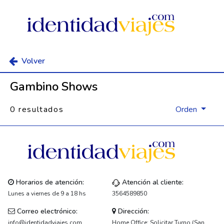
Volver
Gambino Shows
0 resultados
Orden
Horarios de atención:
Atención al cliente:
Lunes a viernes de 9 a 18 hs
3564589850
Correo electrónico:
Dirección:
info@identidadviajes.com
Home Office: Solicitar Turno (San