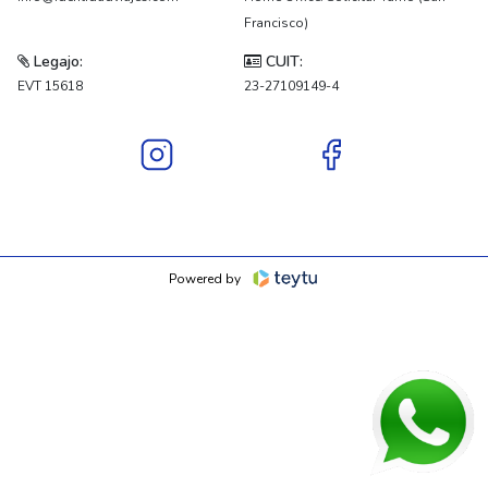
Francisco)
Legajo:
CUIT:
EVT 15618
23-27109149-4
Powered by