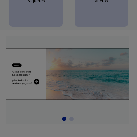
Paquetes
Vuelos