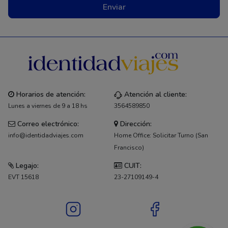
Enviar
Horarios de atención:
Atención al cliente:
Lunes a viernes de 9 a 18 hs
3564589850
Correo electrónico:
Dirección:
info@identidadviajes.com
Home Office: Solicitar Turno (San
Francisco)
Legajo:
CUIT:
EVT 15618
23-27109149-4